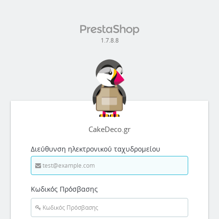
1.7.8.8
CakeDeco.gr
Διεύθυνση ηλεκτρονικού ταχυδρομείου
Κωδικός Πρόσβασης