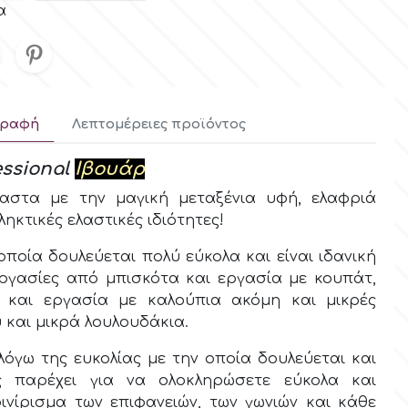
α
γραφή
Λεπτομέρειες προϊόντος
essional
Ιβουάρ
στα με την μαγική μεταξένια υφή, ελαφριά
ληκτικές ελαστικές ιδιότητες!
οία δουλεύεται πολύ εύκολα και είναι ιδανική
εργασίες από μπισκότα και εργασία με κουπάτ,
 και εργασία με καλούπια ακόμη και μικρές
 και μικρά λουλουδάκια.
λόγω της ευκολίας με την οποία δουλεύεται και
 παρέχει για να ολοκληρώσετε εύκολα και
ινίρισμα των επιφανειών, των γωνιών και κάθε