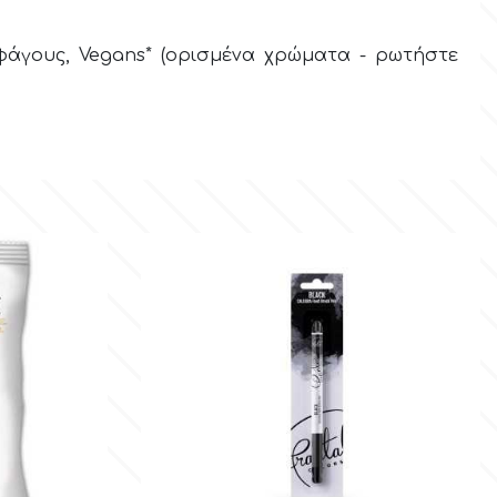
φάγους, Vegans* (ορισμένα χρώματα - ρωτήστε