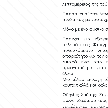
λεπτομέρειας της τού
Παρασκευάζεται όπως
ποιότητας με ταυτόχρ
Μόνο με ένα φυσικό συ
Παρέχει μια εξαιρ
σκληρότητας. Φτιαγμ
πολυακόρεστα λιπα
απαραίτητο για τον 
λιπαρά είναι από 
οργανισμό μας μετά 
έλαια.
Μια τέλεια επιλογή τ
κουπάτ αλλά και καλο
Οδηγίες Χρήσης:
Ζυμώ
φύλλο, ιδιαίτερα τους
χρειάζονται συγκε