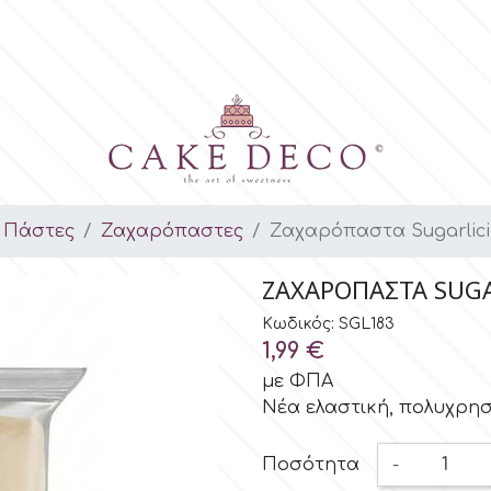
 Πάστες
Ζαχαρόπαστες
Ζαχαρόπαστα Sugarlicio
ΖΑΧΑΡΌΠΑΣΤΑ SUGA
Κωδικός: SGL183
1,99 €
με ΦΠΑ
Νέα ελαστική, πολυχρησ
Ποσότητα
-