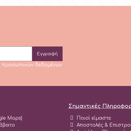
Εγγραφή
κή προσωπικών δεδομένων
Σημαντικές Πληροφορ
ogle Maps)
Ποιοί είμαστε
άββατο
Αποστολές & Επιστρο