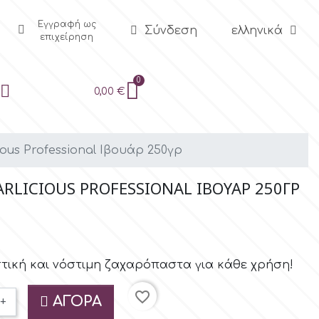
Εγγραφή ως
Σύνδεση
ελληνικά
επιχείρηση
0,00 €
us Professional Ιβουάρ 250γρ
RLICIOUS PROFESSIONAL ΙΒΟΥΆΡ 250ΓΡ
τική και νόστιμη ζαχαρόπαστα για κάθε χρήση!
favorite_border
ΑΓΟΡΆ
+