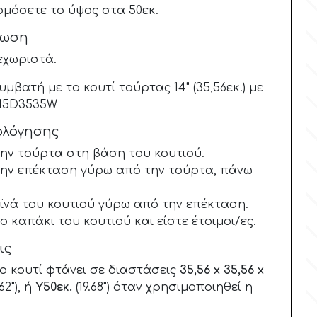
ρμόσετε το ύψος στα 50εκ.
ίωση
ξεχωριστά.
μβατή με το κουτί τούρτας 14" (35,56εκ.) με
Y15D3535W
ολόγησης
ην τούρτα στη βάση του κουτιού.
ην επέκταση γύρω από την τούρτα, πάνω
αϊνά του κουτιού γύρω από την επέκταση.
 καπάκι του κουτιού και είστε έτοιμοι/ες.
ις
ο κουτί φτάνει σε διαστάσεις
35,56 x 35,56 x
62"), ή
Υ50εκ.
(19.68") όταν χρησιμοποιηθεί η