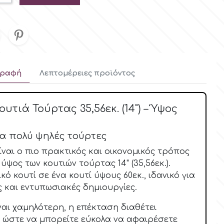
γραφή
Λεπτομέρειες προϊόντος
υτιά Τούρτας 35,56εκ. (14") – Ύψος
ια πολύ ψηλές τούρτες
ναι ο πιο πρακτικός και οικονομικός τρόπος
ύψος των κουτιών τούρτας 14" (35,56εκ.).
ό κουτί σε ένα κουτί ύψους 60εκ., ιδανικό για
 και εντυπωσιακές δημιουργίες.
ναι χαμηλότερη, η επέκταση διαθέτει
, ώστε να μπορείτε εύκολα να αφαιρέσετε