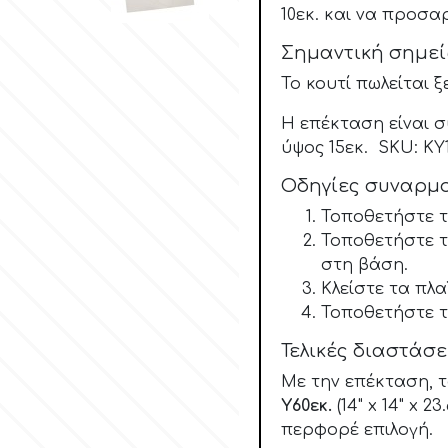
10εκ. και να προσα
Σημαντική σημε
Το κουτί πωλείται 
Η επέκταση είναι συ
ύψος 15εκ. SKU: K
Οδηγίες συναρμ
Τοποθετήστε τ
Τοποθετήστε τ
στη βάση.
Κλείστε τα πλ
Τοποθετήστε το
Τελικές διαστάσε
Με την επέκταση, τ
Υ60εκ.
(14" x 14" x 23.
περφορέ επιλογή.