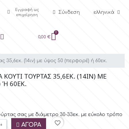
Εγγραφή ως
Σύνδεση
ελληνικά
επιχείρηση
0,00 €
35,6εκ. (14ιν) με ύψος 50 (περφορέ) ή 60εκ.
 ΚΟΥΤΊ ΤΟΎΡΤΑΣ 35,6ΕΚ. (14ΙΝ) ΜΕ
 Ή 60ΕΚ.
ούρτας σας με διάμετρο 30-33εκ. με εύκολο τρόπο
favorite_border
ΑΓΟΡΆ
+