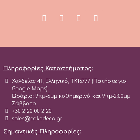
Πληροφορίες Καταστήματος:
Χαλδείας 41, Ελληνικό, ΤΚ16777 (Πατήστε για
Google Maps)
Ωράριο: 9πμ-5μμ καθημερινά και 9πμ-2:00μμ
Σάββατο
+30 2120 00 2120
sales@cakedeco.gr
Σημαντικές Πληροφορίες: