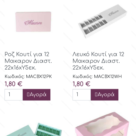
Ροζ Κουτί για 12
Λευκό Κουτί για 12
Μακαρον Διαστ.
Μακαρον Διαστ.
22x16xΥ5εκ.
22x16xΥ5εκ.
Κωδικός: MACBX12PK
Κωδικός: MACBX12WH
Τιμή
Τιμή
1,80 €
1,80 €
Αγορά
Αγορά