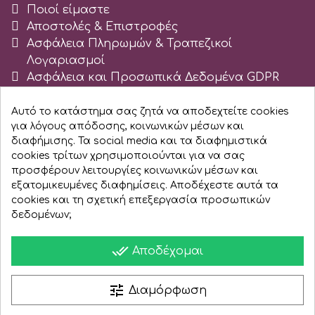
Ποιοί είμαστε
Αποστολές & Επιστροφές
Ασφάλεια Πληρωμών & Τραπεζικοί
Λογαριασμοί
Ασφάλεια και Προσωπικά Δεδομένα GDPR
Όροι χρήσης ιστοχώρου cakedeco.gr
Blog
Αυτό το κατάστημα σας ζητά να αποδεχτείτε cookies
για λόγους απόδοσης, κοινωνικών μέσων και
Εγγραφείτε σαν Εταιρεία
διαφήμισης. Τα social media και τα διαφημιστικά
cookies τρίτων χρησιμοποιούνται για να σας
προσφέρουν λειτουργίες κοινωνικών μέσων και
εξατομικευμένες διαφημίσεις. Αποδέχεστε αυτά τα
cookies και τη σχετική επεξεργασία προσωπικών
δεδομένων;
done_all
Αποδέχομαι
tune
Διαμόρφωση