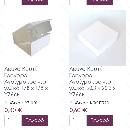
Λευκό Κουτί
Λευκό Κουτί
Γρήγορου
Γρήγορου
Ανοίγματος για
Ανοίγματος για
γλυκά 17,8 x 17,8 x
γλυκά 20,3 x 20,3 x
Y7,6εκ.
Y7,6εκ.
Κωδικός: 271001
Κωδικός: KQSER20
Τιμή
Τιμή
0,30 €
0,60 €
Αγορά
Αγορά