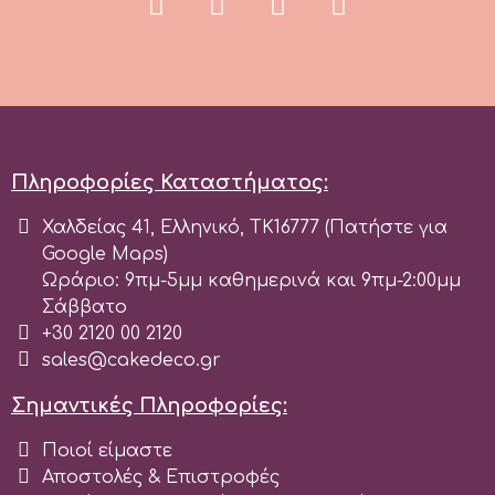
Πληροφορίες Καταστήματος:
Χαλδείας 41, Ελληνικό, ΤΚ16777 (Πατήστε για
Google Maps)
Ωράριο: 9πμ-5μμ καθημερινά και 9πμ-2:00μμ
Σάββατο
+30 2120 00 2120
sales@cakedeco.gr
Σημαντικές Πληροφορίες:
Ποιοί είμαστε
Αποστολές & Επιστροφές