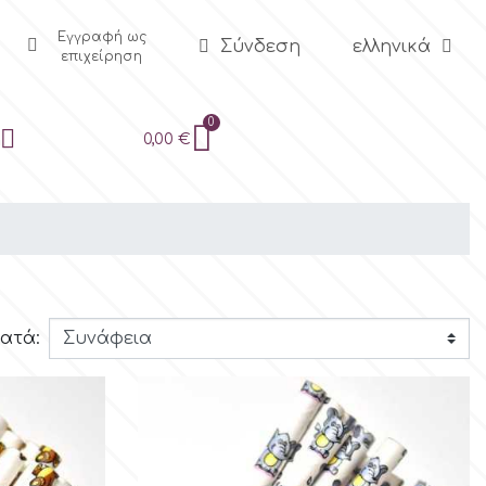
Εγγραφή ως
Σύνδεση
ελληνικά
επιχείρηση
0,00 €
ατά: